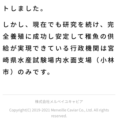
トしました。
しかし、現在でも研究を続け、完
全養殖に成功し安定して稚魚の供
給が実現できている行政機関は宮
崎県水産試験場内水面支場（小林
市）のみです。
株式会社メルベイユキャビア
Copyright(C) 2019-2021 Merveille Caviar Co., Ltd. All rights
reserved.